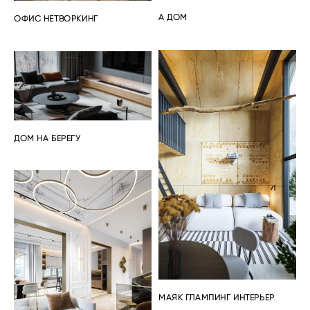
А ДОМ
ОФИС НЕТВОРКИНГ
ДОМ НА БЕРЕГУ
МАЯК ГЛАМПИНГ ИНТЕРЬЕР