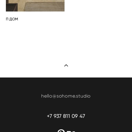
П ДОМ
hello@sohome.studio
+7 937 811 09 47